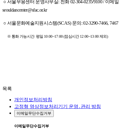
○
서울무용센터 운영사무실
:
전화
02-304-0235/9100 /
이메일
seouldancenter@sfac.or.kr
○ 서울문화예술지원시스템(SCAS) 문의: 02-3290-7466, 7467
※ 통화 가능시간: 평일 10:00~17:00 (점심시간 12:00~13:00 제외)
목록
개인정보처리방침
고정형 영상정보처리기기 운영․관리 방침
이메일무단수집거부
이메일무단수집거부