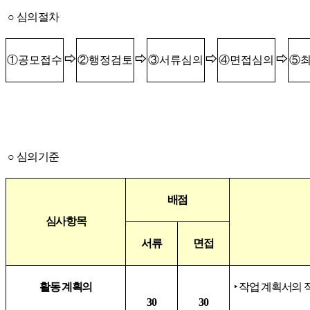
○
심
의
절차
⇨
⇨
⇨
⇨
①
공모접수
②
행정검토
③
서류심의
④
면접심의
⑤
○
심의기준
배점
심사항목
서류
면접
활동 계획의
‣
작업 계획서의 
30
30