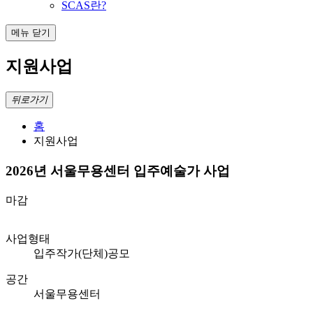
SCAS란?
메뉴 닫기
지원사업
뒤로가기
홈
지원사업
2026년 서울무용센터 입주예술가 사업
마감
사업형태
입주작가(단체)공모
공간
서울무용센터