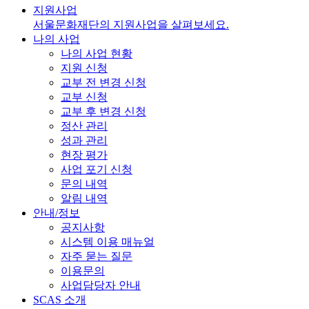
지원사업
서울문화재단의 지원사업을 살펴보세요.
나의 사업
나의 사업 현황
지원 신청
교부 전 변경 신청
교부 신청
교부 후 변경 신청
정산 관리
성과 관리
현장 평가
사업 포기 신청
문의 내역
알림 내역
안내/정보
공지사항
시스템 이용 매뉴얼
자주 묻는 질문
이용문의
사업담당자 안내
SCAS 소개