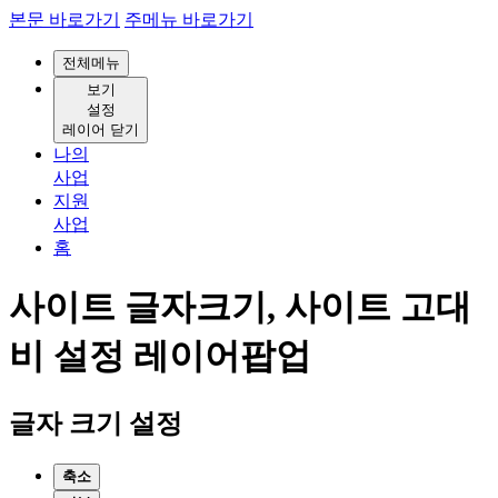
본문 바로가기
주메뉴 바로가기
전체메뉴
보기
설정
레이어 닫기
나의
사업
지원
사업
홈
사이트 글자크기, 사이트 고대
비 설정 레이어팝업
글자 크기 설정
축소