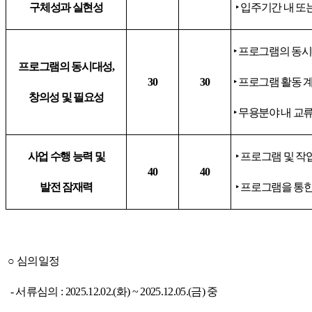
구체성과 실현성
‣
입주기간 내 또
‣
프로그램의 동시
프로그램의 동시대성
,
30
30
‣
프로그램 활동 
창의성 및 필요성
‣
무용분야 내 교류
사업 수행 능력 및
‣
프로그램 및 작
40
40
발전 잠재력
‣
프로그램을 통한
○
심의일정
-
서류심의
: 2025.12.02.(
화
) ~ 2025.12.05.(
금
)
중