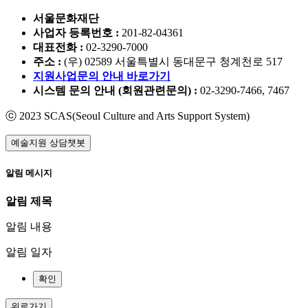
서울문화재단
사업자 등록번호 :
201-82-04361
대표전화 :
02-3290-7000
주소 :
(우) 02589 서울특별시 동대문구 청계천로 517
지원사업문의 안내 바로가기
시스템 문의 안내 (회원관련문의) :
02-3290-7466, 7467
ⓒ 2023 SCAS(Seoul Culture and Arts Support System)
예술지원 상담챗봇
알림 메시지
알림 제목
알림 내용
알림 일자
확인
위로가기