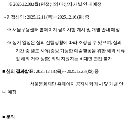
※
2025.12.08.(
월
)
면접심의 대상자 개별 안내 예정
-
면접심의
: 2025.12.11.(
목
) ~ 2025.12.16.(
화
)
중
※
서울무용센터 홈페이지 공지사항 게시 및 개별 안내 예정
※
상기 일정은 심의 진행상황에 따라 조정될 수 있으며
,
심의
기간 중 별도 사유
(
증빙 가능한 예술활동을 위한 해외 체류
및 해외 거주 상황
)
외의 지원자는 비대면 면접 불가
■
심의 결과발표
: 2025.12.18.(
목
) ~ 2025.12.23.(
화
)
중
서울문화재단 홈페이지 공지사항 게시 및 개별 안
내 예정
■
문의