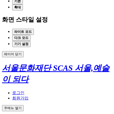
기본
확대
화면 스타일 설정
라이트 모드
다크 모드
기기 설정
레이어 닫기
서울문화재단
SCAS
서울,예술
이 되다
로그인
회원가입
주메뉴 열기