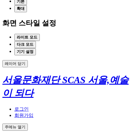
기본
확대
화면 스타일 설정
라이트 모드
다크 모드
기기 설정
레이어 닫기
서울문화재단
SCAS
서울,예술
이 되다
로그인
회원가입
주메뉴 열기