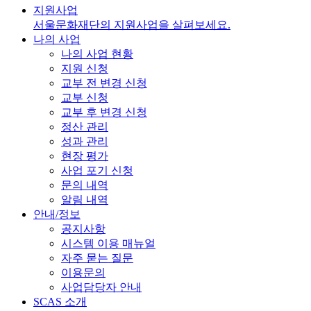
지원사업
서울문화재단의 지원사업을 살펴보세요.
나의 사업
나의 사업 현황
지원 신청
교부 전 변경 신청
교부 신청
교부 후 변경 신청
정산 관리
성과 관리
현장 평가
사업 포기 신청
문의 내역
알림 내역
안내/정보
공지사항
시스템 이용 매뉴얼
자주 묻는 질문
이용문의
사업담당자 안내
SCAS 소개