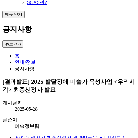
SCAS란?
메뉴 닫기
공지사항
뒤로가기
홈
안내/정보
공지사항
[결과발표] 2025 발달장애 미술가 육성사업 <우리시
각> 최종선정자 발표
게시날짜
2025-05-28
글쓴이
예술정보팀
2025 우리시각 최종선정자 결과발표문.pdf
미리보기