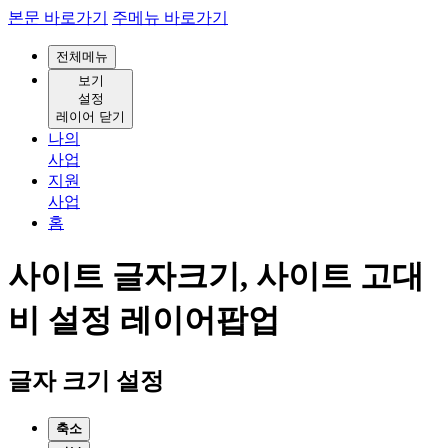
본문 바로가기
주메뉴 바로가기
전체메뉴
보기
설정
레이어 닫기
나의
사업
지원
사업
홈
사이트 글자크기, 사이트 고대
비 설정 레이어팝업
글자 크기 설정
축소