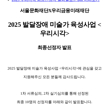
서울문화재단
X
우리금융미래재단
2025
발달장애 미술가 육성사업
<
우리시각
>
최종선정자 발표
2025
발달장애 미술가 육성사업
<
우리시각
>
에 관심을 갖고
지원해주신 모든 분들께 감사드립니다
.
1
차 서류심의
, 2
차 실기심의를 통해 선정된
최종
10
명의 선정자를 아래와 같이 발표합니다
.