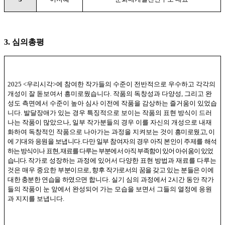
3.
심의총평
2025 <
우리시각
>
에 참여한 작가들의 수준이 전반적으로 우수하고 각각의
개성이 잘 돋보여서 흥미로웠습니다
.
작품의 독창성과 다양성
,
그리고 완
성도 측면에서 수준이 높아 심사 이전에 작품을 감상하는 즐거움이 있었습
니다
.
발달장애가 있는 경우 특징적으로 보이는 작품의 표현 방식이 드러
나는 작품이 많았으나
,
일부 작가분들의 경우 이를 자신의 개성으로 내재
화하여 독창적인 작품으로 나아가는 과정을 지켜보는 것이
흥미로웠고
,
이
에 기대와 응원을 보냅니다
.
다만 일부 참여자의 경우 아직 본인이 주제를
해석
하는 방식이나 표현
,
재료를 다루는 부분에서 아직 부족함이 있어 아쉬움이 있었
습니다
.
작가로 성장하는 과정에 있어서 다양한 표현 방법과 재료를 다루는
것은 매우 중요한
부분이므로
,
향후 작가로서의 꿈을 갖고 있는 분들은 이에
대한 충분한 연습을 하였으면
합니다
.
실기 심의 과정에서
2
시간 동안 작가
들의 작품이 눈 앞에서 완성되어 가는 모습을 보면서 그들의 열정에 응원
과 지지를 보냅니다
.